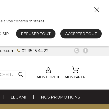
s à vos centres d'intérêt.
ISIR
REFUSER TOUT
ACCEPTER TOUT
uen.com
02 35 15 44 22
MON COMPTE
MON PANIER
LEGAMI
NOS PROMOTIONS
LES FUMEURS
PETITE BIJOUTERIE