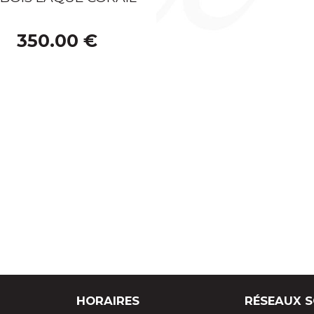
CLÉS 
350.00 €
ARTICLES DE BUREAU
SÉRIES
HORAIRES
RÉSEAUX 