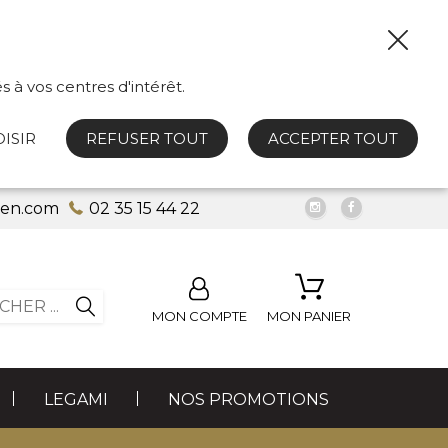
s à vos centres d'intérêt.
ISIR
REFUSER TOUT
ACCEPTER TOUT
uen.com
02 35 15 44 22
MON COMPTE
MON PANIER
LEGAMI
NOS PROMOTIONS
LES FUMEURS
PETITE BIJOUTERIE