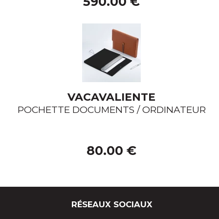
590.00 €
VACAVALIENTE
POCHETTE DOCUMENTS / ORDINATEUR
80.00 €
RÉSEAUX SOCIAUX