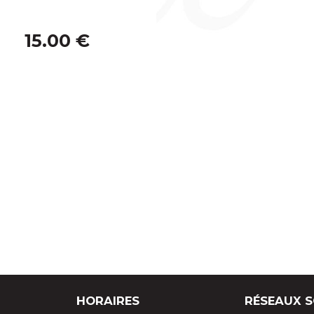
CLÉS 
15.00 €
ARTICLES DE BUREAU
SÉRIES
HORAIRES
RÉSEAUX 