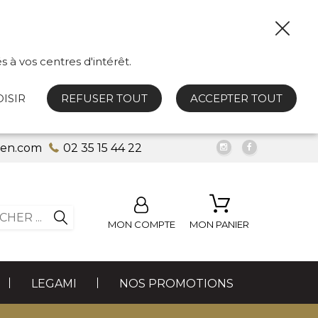
s à vos centres d'intérêt.
ISIR
REFUSER TOUT
ACCEPTER TOUT
uen.com
02 35 15 44 22
MON COMPTE
MON PANIER
LEGAMI
NOS PROMOTIONS
LES FUMEURS
PETITE BIJOUTERIE