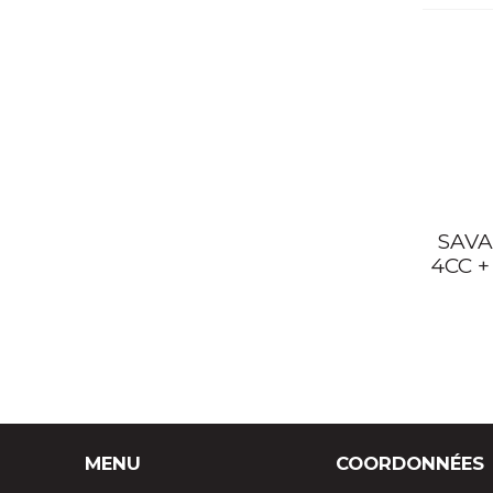
SAV
4CC 
MENU
COORDONNÉES