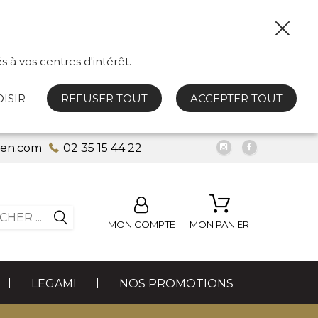
s à vos centres d'intérêt.
ISIR
REFUSER TOUT
ACCEPTER TOUT
uen.com
02 35 15 44 22
MON COMPTE
MON PANIER
LEGAMI
NOS PROMOTIONS
LES FUMEURS
PETITE BIJOUTERIE