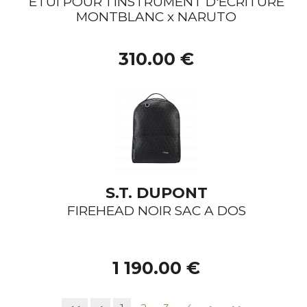
ETUI POUR 1 INSTRUMENT D'ECRITURE
MONTBLANC x NARUTO
310.00 €
S.T. DUPONT
FIREHEAD NOIR SAC A DOS
1 190.00 €