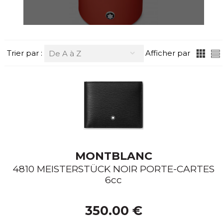
Trier par :
Afficher par
De A à Z
MONTBLANC
4810 MEISTERSTÜCK NOIR PORTE-CARTES
6cc
350.00 €