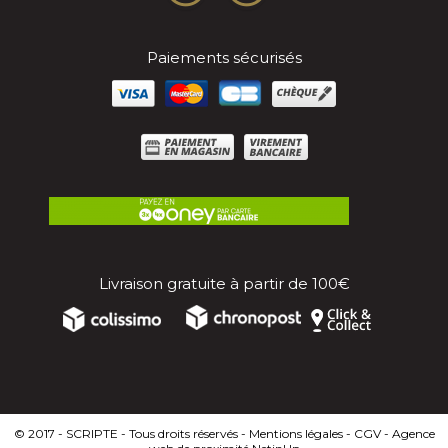
Paiements sécurisés
Livraison gratuite à partir de 100€
© 2017 - SCRIPTE - Tous droits réservés -
Mentions légales
-
CGV
- Agence