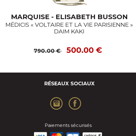
MARQUISE - ELISABETH BUSSON
MÉDICIS « VOLTAIRE ET LA VIE PARISIENNE »
DAIM KAKI
500.00 €
790.00 €
RÉSEAUX SOCIAUX
Paiements sécurisés