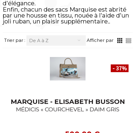
d'élégance.
Enfin, chacun des sacs Marquise est abrité
par une housse en tissu, nouée à l'aide d'un
joli ruban, un plaisir supplémentaire..
Trier par :
Afficher par
De A à Z
- 37
%
MARQUISE - ELISABETH BUSSON
MÉDICIS « COURCHEVEL » DAIM GRIS