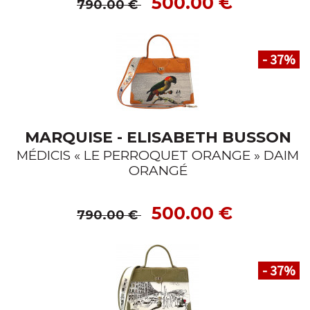
500.00 €
790.00 €
- 37
%
MARQUISE - ELISABETH BUSSON
MÉDICIS « LE PERROQUET ORANGE » DAIM
ORANGÉ
500.00 €
790.00 €
- 37
%